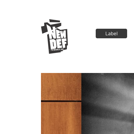
Label