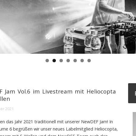
 Jam Vol.6 im Livestream mit Heliocopta
llen
er 2021
en das Jahr 2021 traditionell mit unserer NewDEF Jam! In
lume 6 begrüßen wir unser neues Labelmitglied Heliocopta,