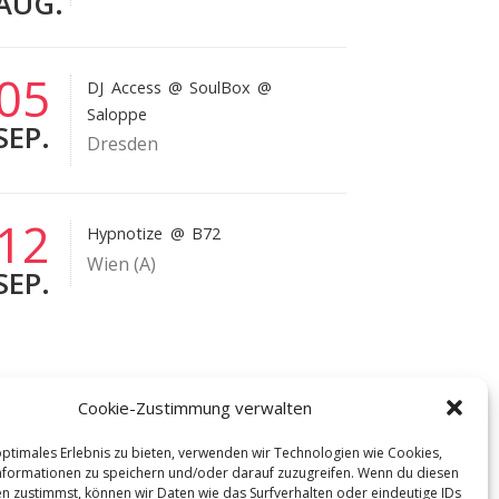
AUG.
05
DJ Access
@ SoulBox @
Saloppe
SEP.
Dresden
12
Hypnotize
@ B72
Wien (A)
SEP.
Cookie-Zustimmung verwalten
optimales Erlebnis zu bieten, verwenden wir Technologien wie Cookies,
formationen zu speichern und/oder darauf zuzugreifen. Wenn du diesen
n zustimmst, können wir Daten wie das Surfverhalten oder eindeutige IDs