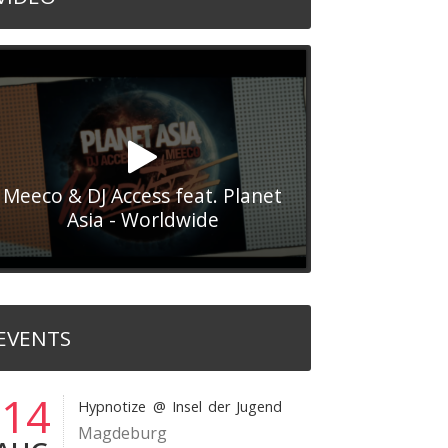
Meeco & DJ Access feat. Planet
Asia - Worldwide
EVENTS
14
Hypnotize
@ Insel der Jugend
Magdeburg