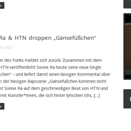
e
Ra & HTN droppen „Gänsefüßchen“
er 2021
er des Funks meldet sich zurück: Zusammen mit dem
HTN veröffentlicht Sonne Ra heute seine neue Single
chen“ – und liefert damit einen lässigen Kommentar über
in der hiesigen Rapszene: „Gänsefüßchen kommen nicht
ppt Sonne Ra auf dem geschmeidigen Beat von HTN und
mit Künstler*innen, die sich hinter lyrischen Ichs, […]
e