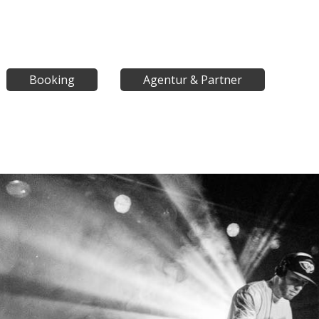
Booking
Agentur & Partner