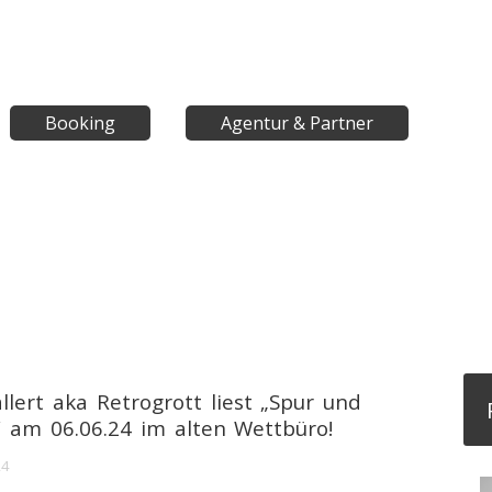
Booking
Agentur & Partner
llert aka Retrogrott liest „Spur und
 am 06.06.24 im alten Wettbüro!
24