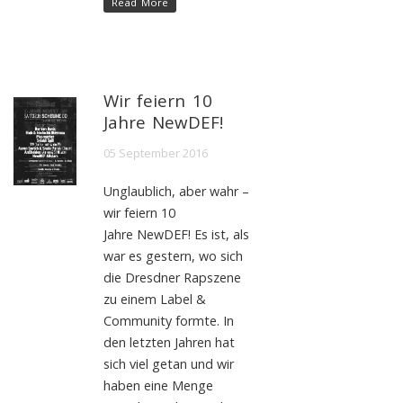
Read More
Wir feiern 10
Jahre NewDEF!
05 September 2016
Unglaublich, aber wahr –
wir feiern 10
Jahre NewDEF! Es ist, als
war es gestern, wo sich
die Dresdner Rapszene
zu einem Label &
Community formte. In
den letzten Jahren hat
sich viel getan und wir
haben eine Menge