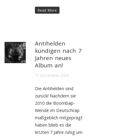
Read More
Antihelden
kündigen nach 7
Jahren neues
Album an!
11 Dezember 2020
Die Antihelden sind
zurück! Nachdem sie
2010 die Boombap-
Wende im Deutschrap
maßgeblich mitgeprägt
haben blieb es die
letzten 7 Jahre ruhig um