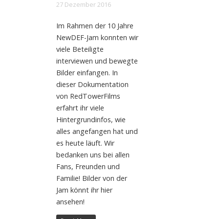
27 Dezember 2016
Im Rahmen der 10 Jahre
NewDEF-Jam konnten wir
viele Beteiligte
interviewen und bewegte
Bilder einfangen. In
dieser Dokumentation
von RedTowerFilms
erfahrt ihr viele
Hintergrundinfos, wie
alles angefangen hat und
es heute läuft. Wir
bedanken uns bei allen
Fans, Freunden und
Familie! Bilder von der
Jam könnt ihr hier
ansehen!