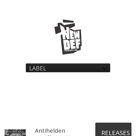
LABEL
Antihelden
RELEASES