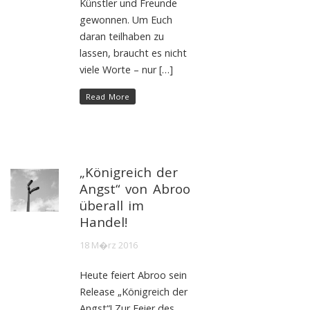
Künstler und Freunde
gewonnen. Um Euch
daran teilhaben zu
lassen, braucht es nicht
viele Worte – nur […]
Read More
„Königreich der
Angst“ von Abroo
überall im
Handel!
18 M�rz 2016
Heute feiert Abroo sein
Release „Königreich der
Angst“! Zur Feier des