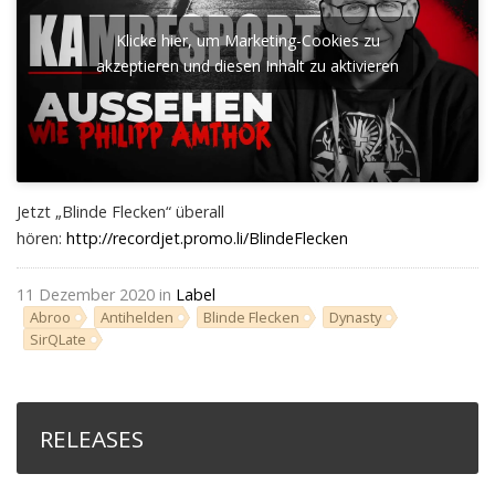
Klicke hier, um Marketing-Cookies zu
akzeptieren und diesen Inhalt zu aktivieren
Jetzt „Blinde Flecken“ überall
hören:
http://recordjet.promo.li/BlindeFlecken
11 Dezember 2020 in
Label
Abroo
Antihelden
Blinde Flecken
Dynasty
SirQLate
RELEASES