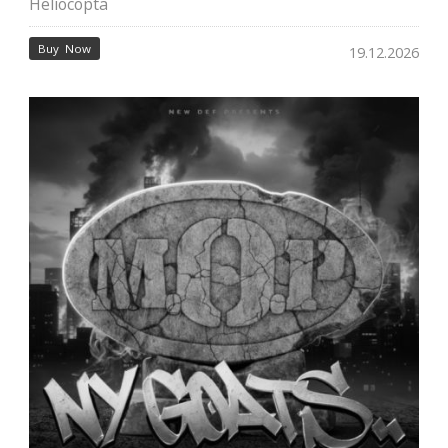
Heliocopta
Buy Now
19.12.2026