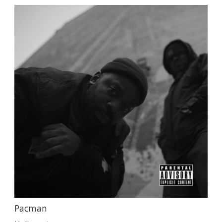
Pacman