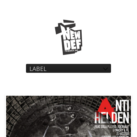
LABEL