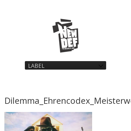
LABEL
Dilemma_Ehrencodex_Meisterw