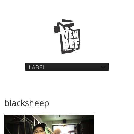
LABEL
blacksheep