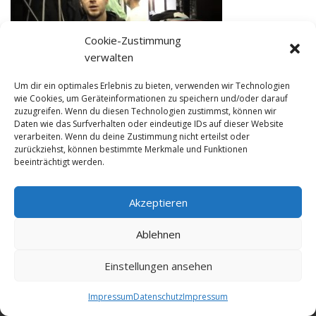
Cookie-Zustimmung
verwalten
Um dir ein optimales Erlebnis zu bieten, verwenden wir Technologien
07 Dezember 2015 in
wie Cookies, um Geräteinformationen zu speichern und/oder darauf
zuzugreifen. Wenn du diesen Technologien zustimmst, können wir
Daten wie das Surfverhalten oder eindeutige IDs auf dieser Website
verarbeiten. Wenn du deine Zustimmung nicht erteilst oder
zurückziehst, können bestimmte Merkmale und Funktionen
beeinträchtigt werden.
Akzeptieren
© NewDEF 2026
Ablehnen
Einstellungen ansehen
Datenschutz
Impressum
Kontakt
Impressum
Datenschutz
Impressum