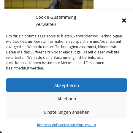
Cookie-Zustimmung
verwalten
Um dir ein optimales Erlebnis zu bieten, verwenden wir Technologien
wie Cookies, um Geräteinformationen zu speichern und/oder darauf
zuzugreifen. Wenn du diesen Technologien zustimmst, können wir
Daten wie das Surfverhalten oder eindeutige IDs auf dieser Website
13 M�rz 2021 in
verarbeiten. Wenn du deine Zustimmung nicht erteilst oder
zurückziehst, können bestimmte Merkmale und Funktionen
beeinträchtigt werden.
Akzeptieren
© NewDEF 2026
Ablehnen
Einstellungen ansehen
Datenschutz
Impressum
Kontakt
Impressum
Datenschutz
Impressum