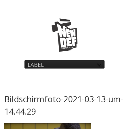
LABEL
Bildschirmfoto-2021-03-13-um-
14.44.29