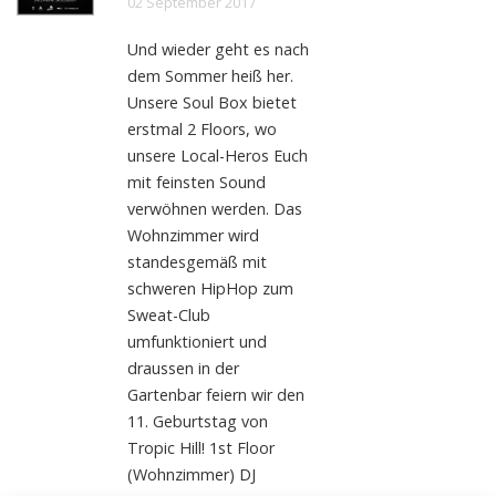
02 September 2017
Und wieder geht es nach
dem Sommer heiß her.
Unsere Soul Box bietet
erstmal 2 Floors, wo
unsere Local-Heros Euch
mit feinsten Sound
verwöhnen werden. Das
Wohnzimmer wird
standesgemäß mit
schweren HipHop zum
Sweat-Club
umfunktioniert und
draussen in der
Gartenbar feiern wir den
11. Geburtstag von
Tropic Hill! 1st Floor
(Wohnzimmer) DJ