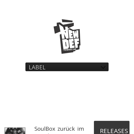
LABEL
SoulBox zurück im
RELEASES