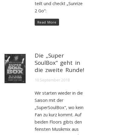
teilt und checkt „Sunrize
2 Go“:
Read More
Die „Super
SoulBox“ geht in
die zweite Runde!
10 September 2018
Wir starten wieder in die
Saison mit der
„SuperSoulBox“, wo kein
Fan zu kurz kommt. Auf
beiden Floors gibts den
feinsten Musikmix aus