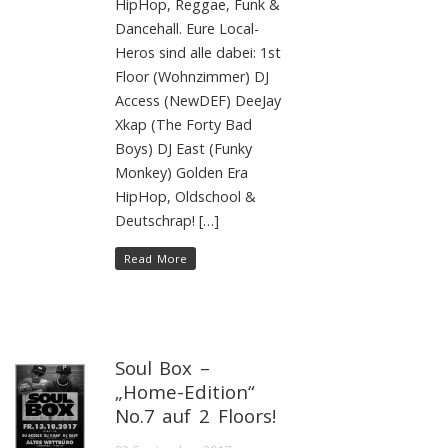
HipHop, Reggae, Funk &
Dancehall. Eure Local-
Heros sind alle dabei: 1st
Floor (Wohnzimmer) DJ
Access (NewDEF) DeeJay
Xkap (The Forty Bad
Boys) DJ East (Funky
Monkey) Golden Era
HipHop, Oldschool &
Deutschrap! […]
Read More
Soul Box –
„Home-Edition“
No.7 auf 2 Floors!