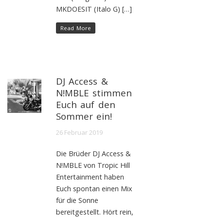
MKDOESIT (Italo G) […]
Read More
DJ Access &
N!MBLE stimmen
Euch auf den
Sommer ein!
26 Februar 2019
Die Brüder DJ Access &
N!MBLE von Tropic Hill
Entertainment haben
Euch spontan einen Mix
für die Sonne
bereitgestellt. Hört rein,