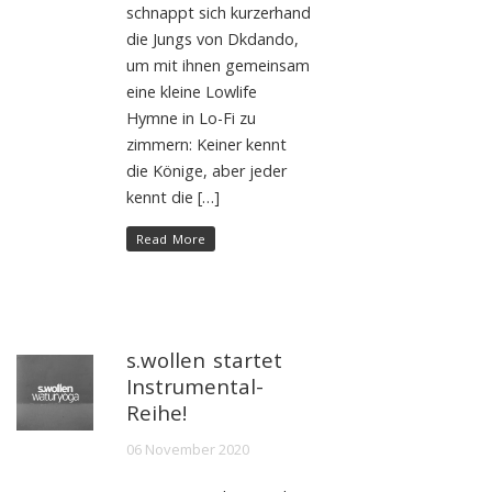
schnappt sich kurzerhand
die Jungs von Dkdando,
um mit ihnen gemeinsam
eine kleine Lowlife
Hymne in Lo-Fi zu
zimmern: Keiner kennt
die Könige, aber jeder
kennt die […]
Read More
s.wollen startet
Instrumental-
Reihe!
06 November 2020