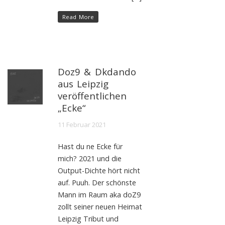
Read More
Doz9 & Dkdando
aus Leipzig
veröffentlichen
„Ecke“
11 Februar 2021
Hast du ne Ecke für
mich? 2021 und die
Output-Dichte hört nicht
auf. Puuh. Der schönste
Mann im Raum aka doZ9
zollt seiner neuen Heimat
Leipzig Tribut und