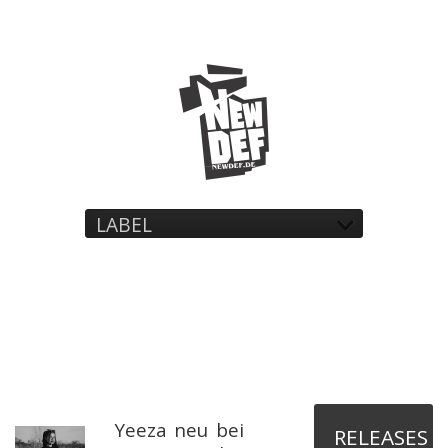
LABEL
Yeeza neu bei
RELEASES