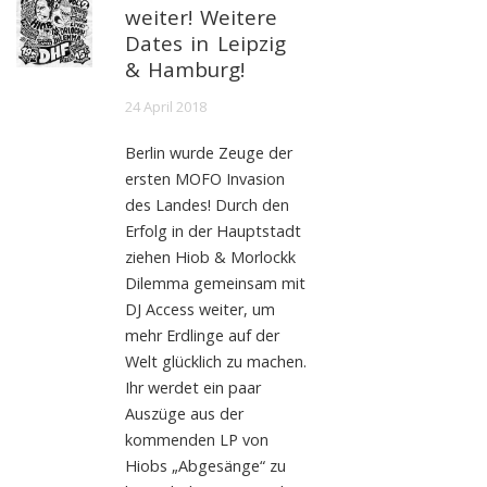
weiter! Weitere
Dates in Leipzig
& Hamburg!
24 April 2018
Berlin wurde Zeuge der
ersten MOFO Invasion
des Landes! Durch den
Erfolg in der Hauptstadt
ziehen Hiob & Morlockk
Dilemma gemeinsam mit
DJ Access weiter, um
mehr Erdlinge auf der
Welt glücklich zu machen.
Ihr werdet ein paar
Auszüge aus der
kommenden LP von
Hiobs „Abgesänge“ zu