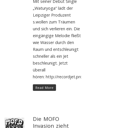
Mit seiner Debüt Single
„Waturyoga“ lädt der
Leipziger Produzent
s.wollen zum Träumen
und sich verlieren ein. Die
eingängige Melodie fließt
wie Wasser durch den
Raum und entschleunigt
schneller als ein Jet
beschleunigt. Jetzt
überall
hören: http://recordjet.promo.li/s.wollen_waturyog
Read More
Die MOFO
Invasion zieht