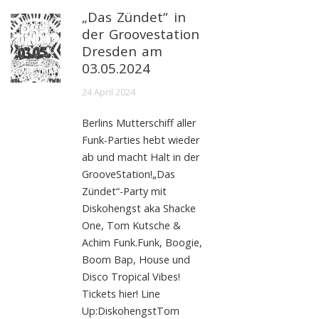
„Das Zündet“ in
der Groovestation
Dresden am
03.05.2024
24 April 2024
Berlins Mutterschiff aller
Funk-Parties hebt wieder
ab und macht Halt in der
GrooveStation!„Das
Zündet“-Party mit
Diskohengst aka Shacke
One, Tom Kutsche &
Achim Funk.Funk, Boogie,
Boom Bap, House und
Disco Tropical Vibes!
Tickets hier! Line
Up:DiskohengstTom