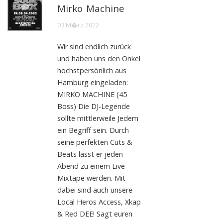
Mirko Machine
03 M�rz 2022
Wir sind endlich zurück
und haben uns den Onkel
höchstpersönlich aus
Hamburg eingeladen:
MIRKO MACHINE (45
Boss) Die DJ-Legende
sollte mittlerweile Jedem
ein Begriff sein. Durch
seine perfekten Cuts &
Beats lässt er jeden
Abend zu einem Live-
Mixtape werden. Mit
dabei sind auch unsere
Local Heros Access, Xkap
& Red DEE! Sagt euren