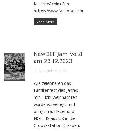
KutscheAchim Fun
https://www.facebook.com/events/412153534913
Read More
NewDEF Jam Vol.8
am 23.12.2023
13 November 2023
Wie zelebrieren das
Familienfest des Jahres
mit Euch! Weihnachten
wurde vorverlegt und
bringt u.a. Hexer und
NOEL IS aus UK in die
Groovestation Dresden.