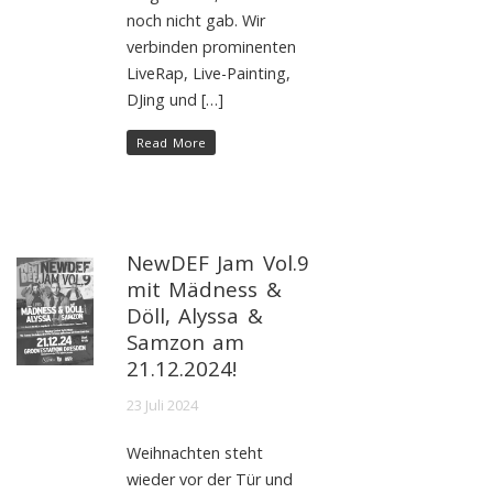
noch nicht gab. Wir
verbinden prominenten
LiveRap, Live-Painting,
DJing und […]
Read More
NewDEF Jam Vol.9
mit Mädness &
Döll, Alyssa &
Samzon am
21.12.2024!
23 Juli 2024
Weihnachten steht
wieder vor der Tür und