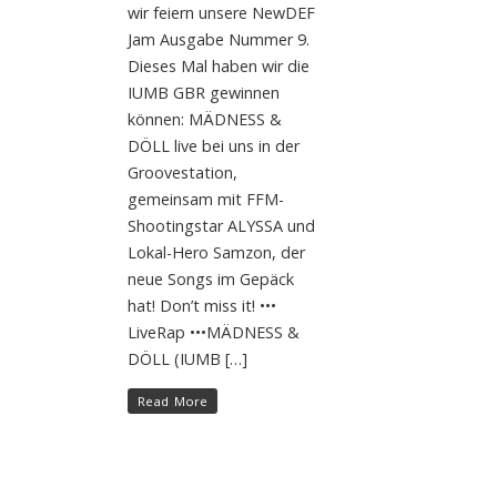
wir feiern unsere NewDEF
Jam Ausgabe Nummer 9.
Dieses Mal haben wir die
IUMB GBR gewinnen
können: MÄDNESS &
DÖLL live bei uns in der
Groovestation,
gemeinsam mit FFM-
Shootingstar ALYSSA und
Lokal-Hero Samzon, der
neue Songs im Gepäck
hat! Don’t miss it! •••
LiveRap •••MÄDNESS &
DÖLL (IUMB […]
Read More