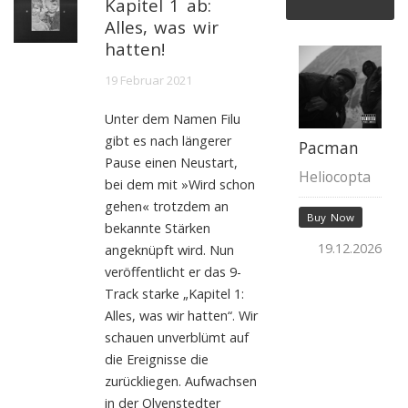
Kapitel 1 ab:
Alles, was wir
hatten!
19 Februar 2021
Unter dem Namen Filu
gibt es nach längerer
Pacman
Pause einen Neustart,
Heliocopta
bei dem mit »Wird schon
gehen« trotzdem an
Buy Now
bekannte Stärken
19.12.2026
angeknüpft wird. Nun
veröffentlicht er das 9-
Track starke „Kapitel 1:
Alles, was wir hatten“. Wir
schauen unverblümt auf
die Ereignisse die
zurückliegen. Aufwachsen
in der Olvenstedter