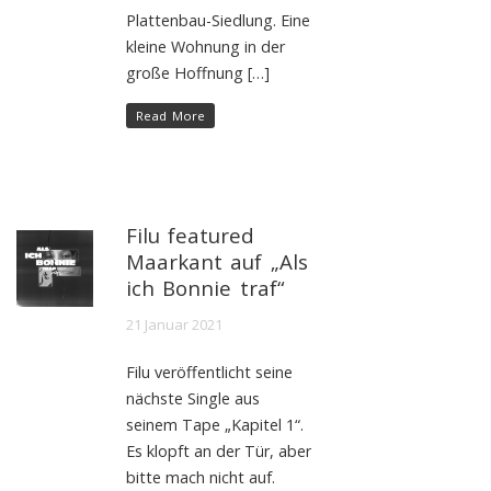
Plattenbau-Siedlung. Eine
kleine Wohnung in der
große Hoffnung […]
Read More
Filu featured
Maarkant auf „Als
ich Bonnie traf“
21 Januar 2021
Filu veröffentlicht seine
nächste Single aus
seinem Tape „Kapitel 1“.
Es klopft an der Tür, aber
bitte mach nicht auf.