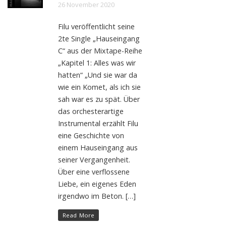
26 November 2020
Filu veröffentlicht seine
2te Single „Hauseingang
C“ aus der Mixtape-Reihe
„Kapitel 1: Alles was wir
hatten“ „Und sie war da
wie ein Komet, als ich sie
sah war es zu spät. Über
das orchesterartige
Instrumental erzählt Filu
eine Geschichte von
einem Hauseingang aus
seiner Vergangenheit.
Über eine verflossene
Liebe, ein eigenes Eden
irgendwo im Beton. […]
Read More