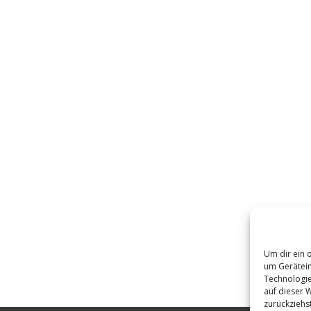
Um dir ein 
um Gerätein
Technologie
auf dieser 
zurückziehs