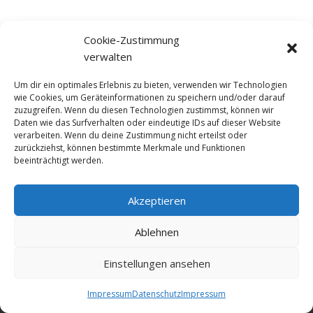
Cookie-Zustimmung
verwalten
Um dir ein optimales Erlebnis zu bieten, verwenden wir Technologien
wie Cookies, um Geräteinformationen zu speichern und/oder darauf
zuzugreifen. Wenn du diesen Technologien zustimmst, können wir
Daten wie das Surfverhalten oder eindeutige IDs auf dieser Website
verarbeiten. Wenn du deine Zustimmung nicht erteilst oder
zurückziehst, können bestimmte Merkmale und Funktionen
beeinträchtigt werden.
Akzeptieren
© NewDEF 2026
Ablehnen
Einstellungen ansehen
Datenschutz
Impressum
Kontakt
Impressum
Datenschutz
Impressum