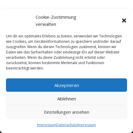
Cookie-Zustimmung
verwalten
Um dir ein optimales Erlebnis zu bieten, verwenden wir Technologien
wie Cookies, um Geräteinformationen zu speichern und/oder darauf
zuzugreifen. Wenn du diesen Technologien zustimmst, können wir
Daten wie das Surfverhalten oder eindeutige IDs auf dieser Website
verarbeiten. Wenn du deine Zustimmung nicht erteilst oder
zurückziehst, können bestimmte Merkmale und Funktionen
beeinträchtigt werden.
Akzeptieren
© NewDEF 2026
Ablehnen
Einstellungen ansehen
Datenschutz
Impressum
Kontakt
Impressum
Datenschutz
Impressum