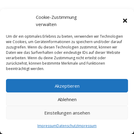
Cookie-Zustimmung
verwalten
Um dir ein optimales Erlebnis zu bieten, verwenden wir Technologien
wie Cookies, um Geräteinformationen zu speichern und/oder darauf
zuzugreifen. Wenn du diesen Technologien zustimmst, können wir
Daten wie das Surfverhalten oder eindeutige IDs auf dieser Website
verarbeiten. Wenn du deine Zustimmung nicht erteilst oder
zurückziehst, können bestimmte Merkmale und Funktionen
beeinträchtigt werden.
Akzeptieren
© NewDEF 2026
Ablehnen
Einstellungen ansehen
Datenschutz
Impressum
Kontakt
Impressum
Datenschutz
Impressum