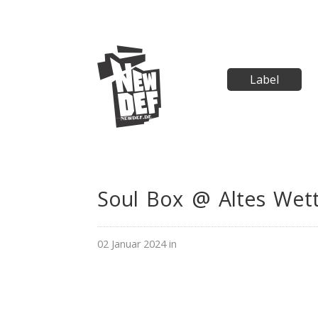
Label
Soul Box @ Altes Wet
02 Januar 2024 in