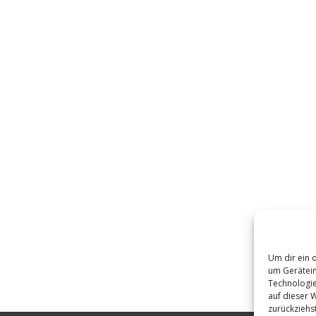
Um dir ein 
um Gerätein
Technologie
auf dieser 
zurückziehs