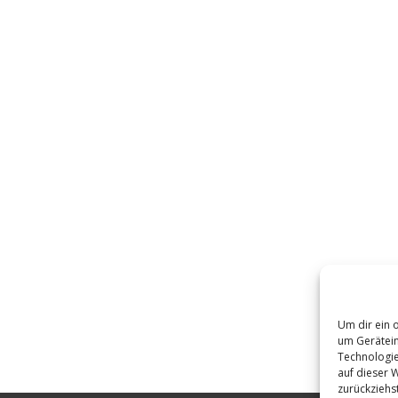
Um dir ein 
um Gerätein
Technologie
auf dieser 
zurückziehs