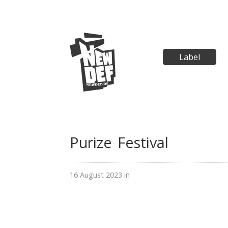
Label
Purize Festival
16 August 2023 in