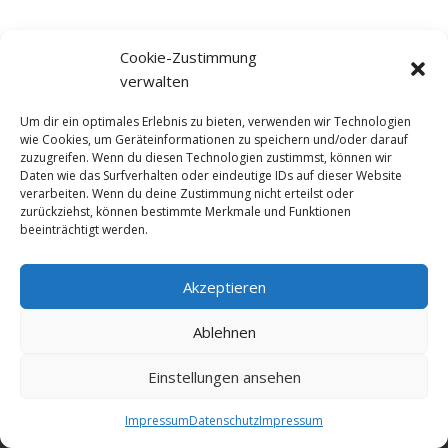
Cookie-Zustimmung
verwalten
Um dir ein optimales Erlebnis zu bieten, verwenden wir Technologien
wie Cookies, um Geräteinformationen zu speichern und/oder darauf
zuzugreifen. Wenn du diesen Technologien zustimmst, können wir
Daten wie das Surfverhalten oder eindeutige IDs auf dieser Website
verarbeiten. Wenn du deine Zustimmung nicht erteilst oder
zurückziehst, können bestimmte Merkmale und Funktionen
beeinträchtigt werden.
Akzeptieren
© NewDEF 2026
Ablehnen
Einstellungen ansehen
Datenschutz
Impressum
Kontakt
Impressum
Datenschutz
Impressum