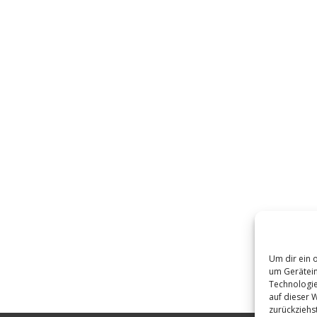
Um dir ein 
um Gerätein
Technologie
auf dieser 
zurückziehs