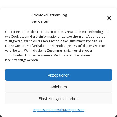
Cookie-Zustimmung
verwalten
Um dir ein optimales Erlebnis zu bieten, verwenden wir Technologien
wie Cookies, um Geräteinformationen zu speichern und/oder darauf
zuzugreifen. Wenn du diesen Technologien zustimmst, können wir
Daten wie das Surfverhalten oder eindeutige IDs auf dieser Website
verarbeiten. Wenn du deine Zustimmung nicht erteilst oder
zurückziehst, können bestimmte Merkmale und Funktionen
beeinträchtigt werden.
Akzeptieren
© NewDEF 2026
Ablehnen
Einstellungen ansehen
Datenschutz
Impressum
Kontakt
Impressum
Datenschutz
Impressum