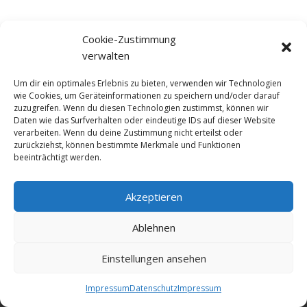
Cookie-Zustimmung
verwalten
Um dir ein optimales Erlebnis zu bieten, verwenden wir Technologien
wie Cookies, um Geräteinformationen zu speichern und/oder darauf
zuzugreifen. Wenn du diesen Technologien zustimmst, können wir
Daten wie das Surfverhalten oder eindeutige IDs auf dieser Website
verarbeiten. Wenn du deine Zustimmung nicht erteilst oder
zurückziehst, können bestimmte Merkmale und Funktionen
beeinträchtigt werden.
Akzeptieren
© NewDEF 2026
Ablehnen
Einstellungen ansehen
Datenschutz
Impressum
Kontakt
Impressum
Datenschutz
Impressum