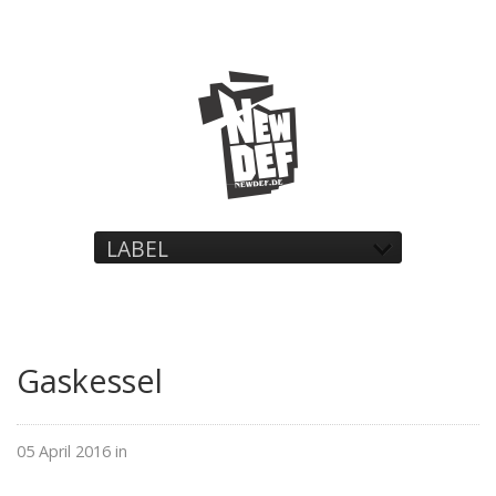
LABEL
Gaskessel
05 April 2016 in