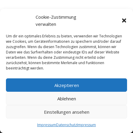
Cookie-Zustimmung
verwalten
Um dir ein optimales Erlebnis zu bieten, verwenden wir Technologien
wie Cookies, um Geräteinformationen zu speichern und/oder darauf
zuzugreifen. Wenn du diesen Technologien zustimmst, können wir
Daten wie das Surfverhalten oder eindeutige IDs auf dieser Website
verarbeiten. Wenn du deine Zustimmung nicht erteilst oder
zurückziehst, können bestimmte Merkmale und Funktionen
beeinträchtigt werden.
Akzeptieren
© NewDEF 2026
Ablehnen
Einstellungen ansehen
Datenschutz
Impressum
Kontakt
Impressum
Datenschutz
Impressum