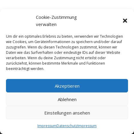
Cookie-Zustimmung
verwalten
Um dir ein optimales Erlebnis zu bieten, verwenden wir Technologien
wie Cookies, um Geräteinformationen zu speichern und/oder darauf
zuzugreifen. Wenn du diesen Technologien zustimmst, können wir
Daten wie das Surfverhalten oder eindeutige IDs auf dieser Website
verarbeiten. Wenn du deine Zustimmung nicht erteilst oder
zurückziehst, können bestimmte Merkmale und Funktionen
beeinträchtigt werden.
Akzeptieren
© NewDEF 2026
Ablehnen
Einstellungen ansehen
Datenschutz
Impressum
Kontakt
Impressum
Datenschutz
Impressum