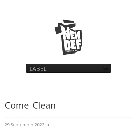
LABEL
Come Clean
29 September 2022 in