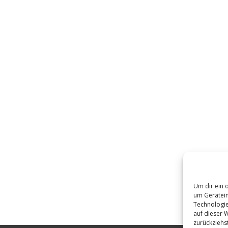
Um dir ein 
um Gerätein
Technologie
auf dieser 
zurückziehs