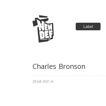
Label
Charles Bronson
29 Juli 2021 in