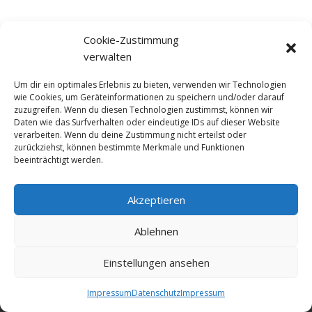
Cookie-Zustimmung
verwalten
Um dir ein optimales Erlebnis zu bieten, verwenden wir Technologien
wie Cookies, um Geräteinformationen zu speichern und/oder darauf
zuzugreifen. Wenn du diesen Technologien zustimmst, können wir
Daten wie das Surfverhalten oder eindeutige IDs auf dieser Website
verarbeiten. Wenn du deine Zustimmung nicht erteilst oder
zurückziehst, können bestimmte Merkmale und Funktionen
beeinträchtigt werden.
Akzeptieren
© NewDEF 2026
Ablehnen
Einstellungen ansehen
Datenschutz
Impressum
Kontakt
Impressum
Datenschutz
Impressum