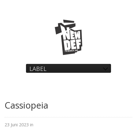
LABEL
Cassiopeia
23 Juni 2023 in