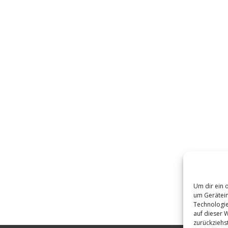
Um dir ein 
um Gerätein
Technologie
auf dieser 
zurückziehs