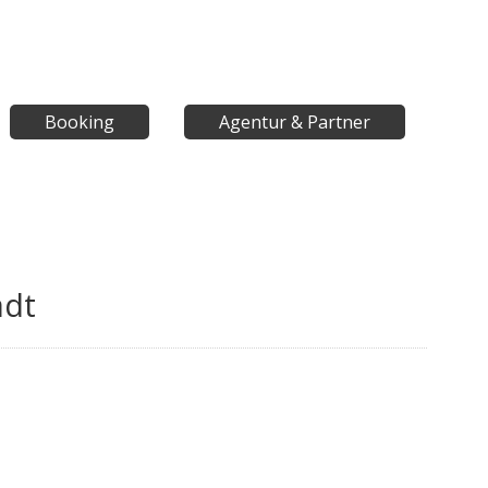
Booking
Agentur & Partner
adt