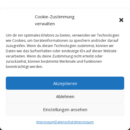
Cookie-Zustimmung
verwalten
Um dir ein optimales Erlebnis zu bieten, verwenden wir Technologien
wie Cookies, um Geräteinformationen zu speichern und/oder darauf
zuzugreifen. Wenn du diesen Technologien zustimmst, können wir
Daten wie das Surfverhalten oder eindeutige IDs auf dieser Website
verarbeiten. Wenn du deine Zustimmung nicht erteilst oder
zurückziehst, können bestimmte Merkmale und Funktionen
beeinträchtigt werden.
Akzeptieren
© NewDEF 2026
Ablehnen
Einstellungen ansehen
Datenschutz
Impressum
Kontakt
Impressum
Datenschutz
Impressum