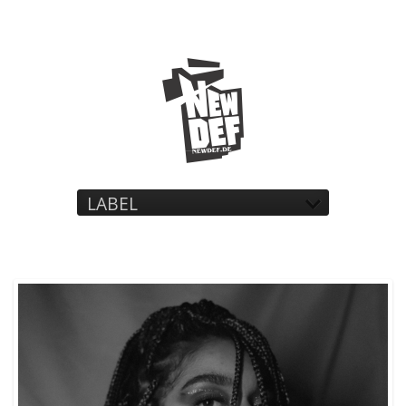
LABEL