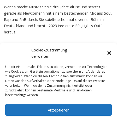
Wanna macht Musik seit sie drei Jahre alt ist und startet
gerade als Newcomerin mit einem bestechenden Mix aus Soul,
Rap und RnB durch. Sie spielte schon auf diversen Bühnen in
Deutschland und brachte 2023 ihre erste EP „Lights Out“
heraus.
Cookie-Zustimmung
Book Now
verwalten
Um dir ein optimales Erlebnis zu bieten, verwenden wir Technologien
wie Cookies, um Geräteinformationen zu speichern und/oder darauf
zuzugreifen. Wenn du diesen Technologien zustimmst, können wir
Presse-Download
Daten wie das Surfverhalten oder eindeutige IDs auf dieser Website
verarbeiten. Wenn du deine Zustimmung nicht erteilst oder
zurückziehst, können bestimmte Merkmale und Funktionen
beeinträchtigt werden.
Akzeptieren
© NewDEF 2026