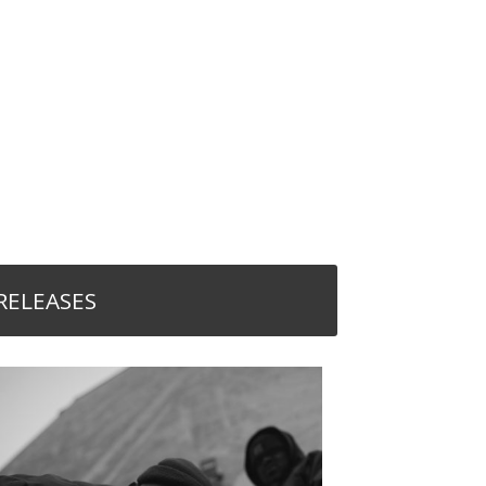
RELEASES