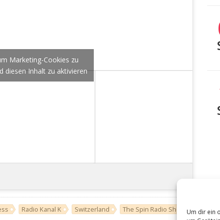
, um Marketing-Cookies zu
 diesen Inhalt zu aktivieren
ess
Radio Kanal K
Switzerland
The Spin Radio Show
Um dir ein 