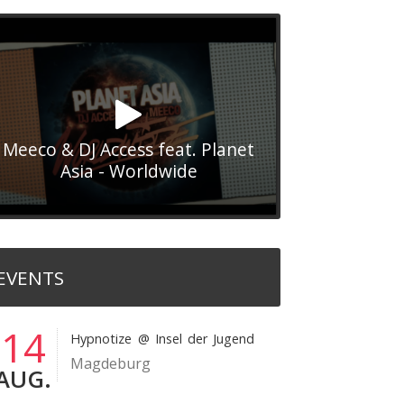
Meeco & DJ Access feat. Planet
Asia - Worldwide
EVENTS
14
Hypnotize
@ Insel der Jugend
Magdeburg
AUG.