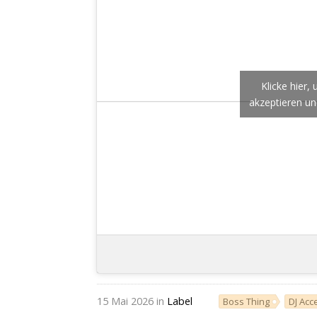
Klicke hier
akzeptieren und
15 Mai 2026 in
Label
Boss Thing
DJ Acc