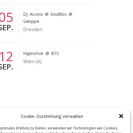
05
DJ Access
@ SoulBox @
Saloppe
SEP.
Dresden
12
Hypnotize
@ B72
Wien (A)
SEP.
Cookie-Zustimmung verwalten
optimales Erlebnis zu bieten, verwenden wir Technologien wie Cookies,