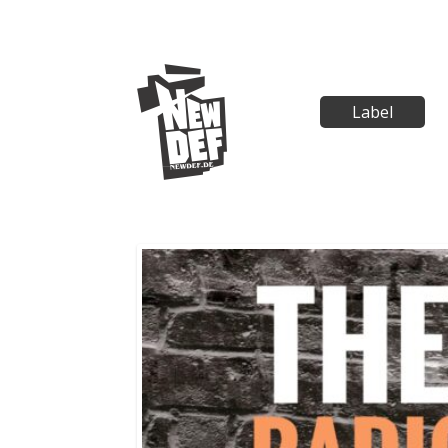
Label