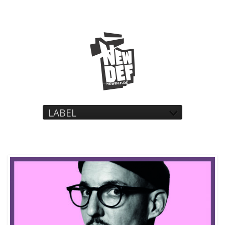
LABEL