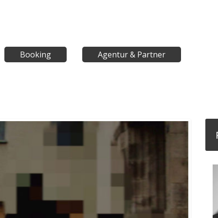
Booking
Agentur & Partner