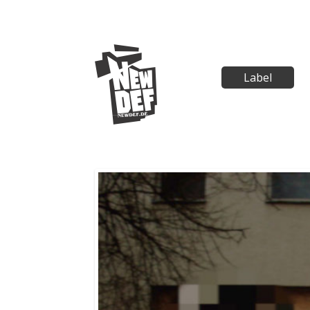
Label