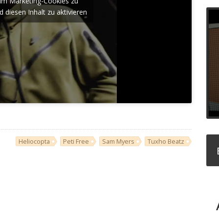
, um Marketing-Cookies zu
 diesen Inhalt zu aktivieren
Heliocopta
Peti Free
Sam Myers
Tuxho Beatz