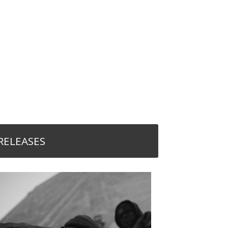
RELEASES