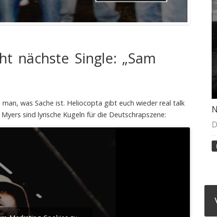
cht nächste Single: „Sam
man, was Sache ist. Heliocopta gibt euch wieder real talk
N
 Myers sind lyrische Kugeln für die Deutschrapszene:
D