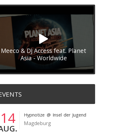
Meeco & DJ Access feat. Planet
Asia - Worldwide
EVENTS
14
Hypnotize
@ Insel der Jugend
Magdeburg
AUG.