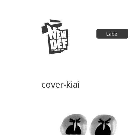
Label
cover-kiai