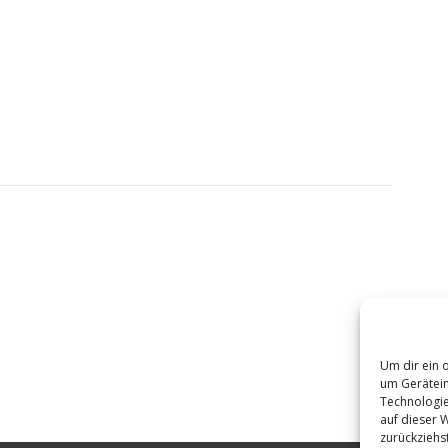
Um dir ein 
um Gerätein
Technologie
auf dieser 
zurückziehs