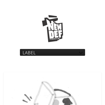
LABEL