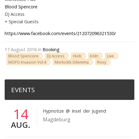
Blood Spencore
DJ Access
+ Special Guests
https://www.facebook.com/events/212072096321530/
17 August 2018 in
Booking
Blood Spencore
DJ Access
Hiob
Köln
Live
MOFO Invasion Vol.4
Morlockk Dilemma
Roxy
EVENTS
14
Hypnotize
@ Insel der Jugend
Magdeburg
AUG.