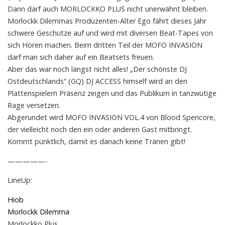
Dann darf auch MORLOCKKO PLUS nicht unerwähnt bleiben.
Morlockk Dilemmas Produzenten-Alter Ego fährt dieses Jahr
schwere Geschütze auf und wird mit diversen Beat-Tapes von
sich Hören machen. Beim dritten Teil der MOFO INVASION
darf man sich daher auf ein Beatsets freuen.
Aber das war noch längst nicht alles! „Der schönste DJ
Ostdeutschlands“ (GQ) DJ ACCESS himself wird an den
Plattenspielern Präsenz zeigen und das Publikum in tanzwütige
Rage versetzen.
Abgerundet wird MOFO INVASION VOL.4 von Blood Spencore,
der vielleicht noch den ein oder anderen Gast mitbringt.
Kommt pünktlich, damit es danach keine Tränen gibt!
—————-
LineUp:
Hiob
Morlockk Dilemma
Morlockko Plus