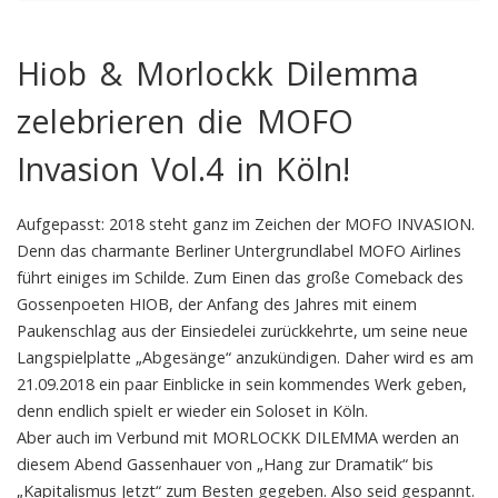
Hiob & Morlockk Dilemma
zelebrieren die MOFO
Invasion Vol.4 in Köln!
Aufgepasst: 2018 steht ganz im Zeichen der MOFO INVASION.
Denn das charmante Berliner Untergrundlabel MOFO Airlines
führt einiges im Schilde. Zum Einen das große Comeback des
Gossenpoeten HIOB, der Anfang des Jahres mit einem
Paukenschlag aus der Einsiedelei zurückkehrte, um seine neue
Langspielplatte „Abgesänge“ anzukündigen. Daher wird es am
21.09.2018 ein paar Einblicke in sein kommendes Werk geben,
denn endlich spielt er wieder ein Soloset in Köln.
Aber auch im Verbund mit MORLOCKK DILEMMA werden an
diesem Abend Gassenhauer von „Hang zur Dramatik“ bis
„Kapitalismus Jetzt“ zum Besten gegeben. Also seid gespannt.